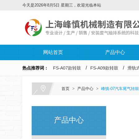
今天是2026年8月5日 星期三，欢迎光临本站
网站首页
产品中心
热点推荐词：
FS-A07款转鼓
FS-A09款转鼓
滑轨
首页
>
产品中心
>
峰慎-07汽车尾气转鼓
产品中心