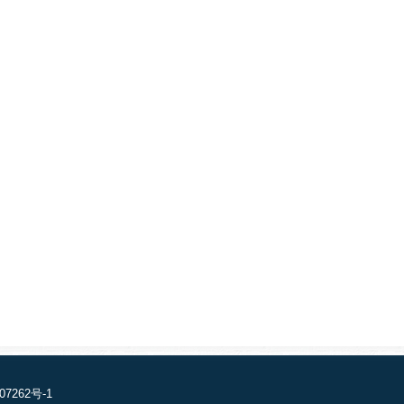
07262号-1